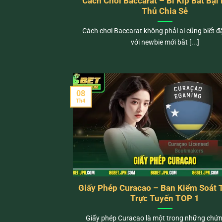
Cách Chơi Baccarat – Bí Kíp Bất Bại
Thủ Chia Sẻ
Cách chơi Baccarat không phải ai cũng biết đặ
với newbie mới bắt [...]
08
Th4
Giấy Phép Curacao – Ban Kiểm Soát 
Trực Tuyến TOP 1
Giấy phép Curacao là một trong những chứ