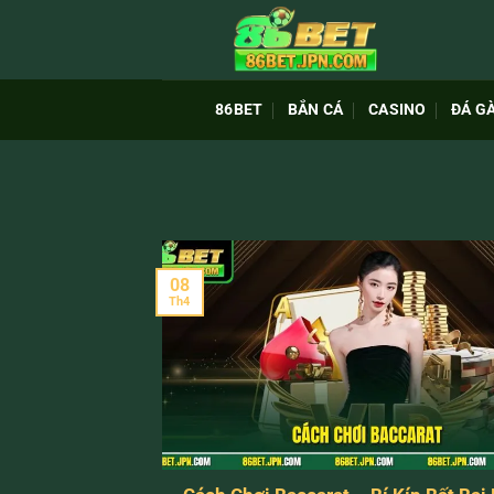
Bỏ
qua
nội
dung
86BET
BẮN CÁ
CASINO
ĐÁ G
08
Th4