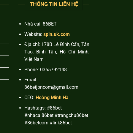
THÔNG TIN LIÊN HỆ
Nhà cái: 86BET
Website:
spin.uk.com
Địa chỉ: 178B Lê Đình Cẩn, Tân
Tạo, Bình Tân, Hồ Chí Minh,
Việt Nam
Phone: 0365792148
Email:
86betjpncom@gmail.com
CEO:
Hoàng Minh Hà
Hashtags: #86bet
#nhacai86bet #trangchu86bet
#86betcom #link86bet