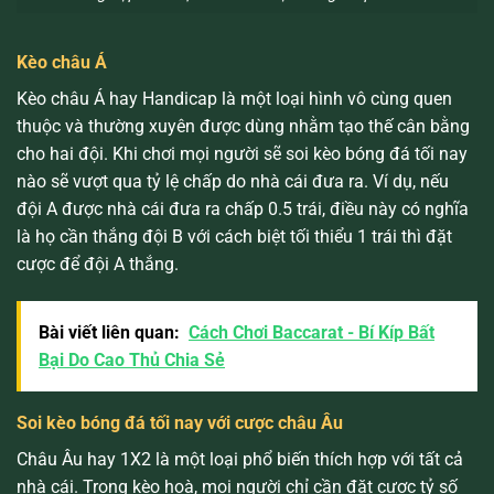
Kèo châu Á
Kèo châu Á hay Handicap là một loại hình vô cùng quen
thuộc và thường xuyên được dùng nhằm tạo thế cân bằng
cho hai đội. Khi chơi mọi người sẽ soi kèo bóng đá tối nay
nào sẽ vượt qua tỷ lệ chấp do nhà cái đưa ra. Ví dụ, nếu
đội A được nhà cái đưa ra chấp 0.5 trái, điều này có nghĩa
là họ cần thắng đội B với cách biệt tối thiểu 1 trái thì đặt
cược để đội A thắng.
Bài viết liên quan:
Cách Chơi Baccarat - Bí Kíp Bất
Bại Do Cao Thủ Chia Sẻ
Soi kèo bóng đá tối nay với cược châu Âu
Châu Âu hay 1X2 là một loại phổ biến thích hợp với tất cả
nhà cái. Trong kèo hoà, mọi người chỉ cần đặt cược tỷ số