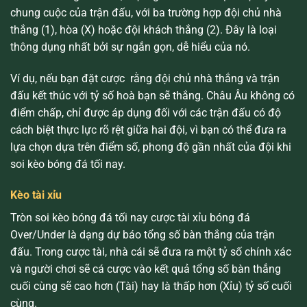
chung cuộc của trận đấu, với ba trường hợp đội chủ nhà
thắng (1), hòa (X) hoặc đội khách thắng (2). Đây là loại
thông dụng nhất bởi sự ngắn gọn, dễ hiểu của nó.
Ví dụ, nếu bạn đặt cược rằng đội chủ nhà thắng và trận
đấu kết thúc với tỷ số hoà bạn sẽ thắng. Châu Âu không có
điểm chấp, chỉ được áp dụng đối với các trận đấu có độ
cách biệt thực lực rõ rệt giữa hai đội, vì bạn có thể đưa ra
lựa chọn dựa trên điểm số, phong độ gần nhất của đội khi
soi kèo bóng đá tối nay.
Kèo tài xỉu
Tròn soi kèo bóng đá tối nay cược tài xỉu bóng đá
Over/Under là dạng dự báo tổng số bàn thắng của trận
đấu. Trong cược tài, nhà cái sẽ đưa ra một tỷ số chính xác
và người chơi sẽ cá cược vào kết quả tổng số bàn thắng
cuối cùng sẽ cao hơn (Tài) hay là thấp hơn (Xỉu) tỷ số cuối
cùng.