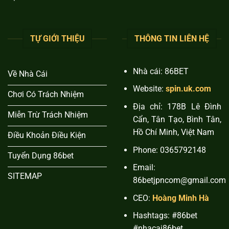
TỰ GIỚI THIỆU
THÔNG TIN LIÊN HỆ
Nhà cái: 86BET
Về Nhà Cái
Website:
spin.uk.com
Chơi Có Trách Nhiệm
Địa chỉ: 178B Lê Đình
Miễn Trừ Trách Nhiệm
Cẩn, Tân Tạo, Bình Tân,
Hồ Chí Minh, Việt Nam
Điều Khoản Điều Kiện
Phone: 0365792148
Tuyển Dụng 86bet
Email:
SITEMAP
86betjpncom@gmail.com
CEO:
Hoàng Minh Hà
Hashtags: #86bet
#nhacai86bet