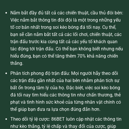
Nắm bắt đầy đủ tất cả các chiến thuật, cầu thủ đôi bên:
Việc nắm bắt thông tin đôi đội là một trong những yếu
tố cơ bản nhất trong soi kèo bóng đá tối nay. Cụ thể,
bạn sẽ cần nắm bắt tất cả các lối chơi, chiến thuật, các
trận đấu trước kia cùng tất cả các yếu tố khách quan
tác động tới trận đấu. Có thể bạn không biết nhưng nếu
hiểu đúng, bạn có thể tăng thêm 70% khả năng chiến
thắng.
Phân tích phong độ trận đấu: Mọi người hãy theo dõi
các trận đấu gần nhất của hai bên nhằm phân tích sự
bất ổn trong tâm lý của họ. Đặc biệt, việc soi kèo bóng
đá tối nay tìm hiểu các thông tin như chấn thương, thẻ
phạt và tình hình sức khoẻ của từng nhân vật chính có
thể giúp bạn đưa ra lựa chọn đúng đắn hơn.
Theo dõi tỷ lệ cược: 86BET luôn cập nhật các thông tin
như kèo thắng, tỷ lệ chấp và thay đổi của cược, giúp