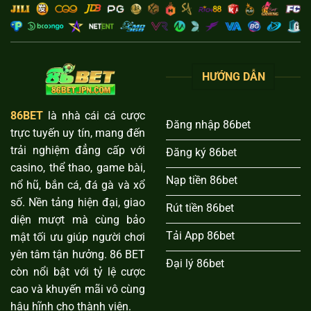
Thắng
Trận
HƯỚNG DẪN
86BET
là nhà cái cá cược
Đăng nhập 86bet
trực tuyến uy tín, mang đến
trải nghiệm đẳng cấp với
Đăng ký 86bet
casino, thể thao, game bài,
Nạp tiền 86bet
nổ hũ, bắn cá, đá gà và xổ
số. Nền tảng hiện đại, giao
Rút tiền 86bet
diện mượt mà cùng bảo
Tải App 86bet
mật tối ưu giúp người chơi
yên tâm tận hưởng. 86 BET
Đại lý 86bet
còn nổi bật với tỷ lệ cược
cao và khuyến mãi vô cùng
hậu hĩnh cho thành viên.