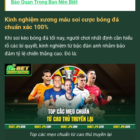
Báo Quan Trọng Bạn Nên Biết
Kinh nghiệm xương máu soi cược bóng đá
chuẩn xác 100%
Khi soi kèo bóng đá tối nay, người chơi nhất định cần hiểu
rõ các bí quyết, kinh nghiệm từ bậc đàn anh nhằm bảo
đảm tỷ lệ chiến thắng cao. Đó là:
Top các mẹo chuẩn từ cao thủ truyền lại