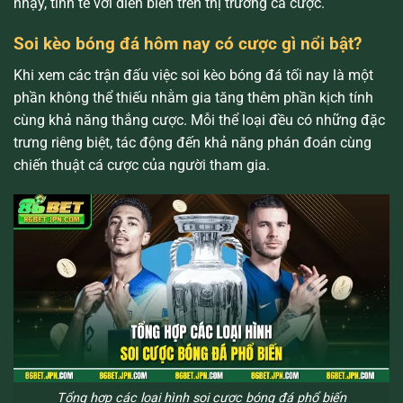
nhạy, tinh tế với diễn biến trên thị trường cá cược.
Soi kèo bóng đá hôm nay có cược gì nổi bật?
Khi xem các trận đấu việc soi kèo bóng đá tối nay là một
phần không thể thiếu nhằm gia tăng thêm phần kịch tính
cùng khả năng thắng cược. Mỗi thể loại đều có những đặc
trưng riêng biệt, tác động đến khả năng phán đoán cùng
chiến thuật cá cược của người tham gia.
Tổng hợp các loại hình soi cược bóng đá phổ biến