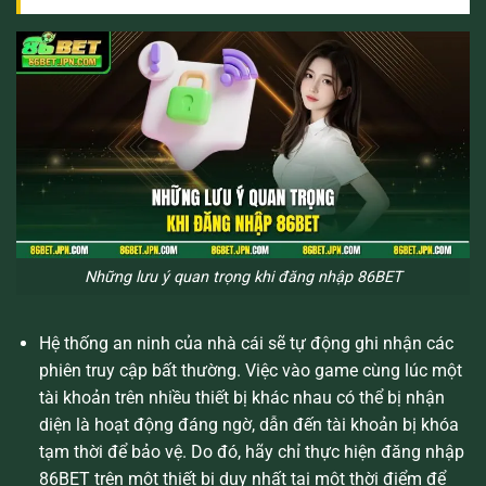
Những lưu ý quan trọng khi đăng nhập 86BET
Hệ thống an ninh của nhà cái sẽ tự động ghi nhận các
phiên truy cập bất thường. Việc vào game cùng lúc một
tài khoản trên nhiều thiết bị khác nhau có thể bị nhận
diện là hoạt động đáng ngờ, dẫn đến tài khoản bị khóa
tạm thời để bảo vệ. Do đó, hãy chỉ thực hiện đăng nhập
86BET trên một thiết bị duy nhất tại một thời điểm để