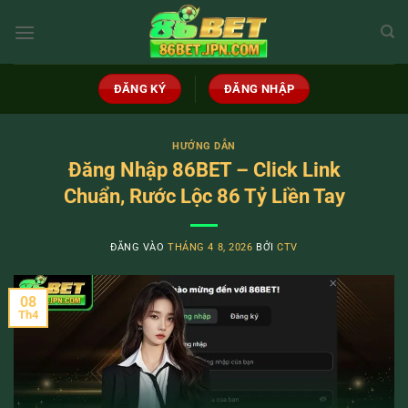
Bỏ
qua
nội
dung
ĐĂNG KÝ
ĐĂNG NHẬP
HƯỚNG DẪN
Đăng Nhập 86BET – Click Link
Chuẩn, Rước Lộc 86 Tỷ Liền Tay
ĐĂNG VÀO
THÁNG 4 8, 2026
BỞI
CTV
08
Th4