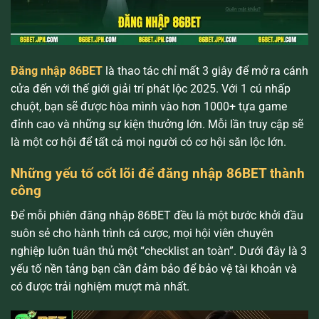
Đăng nhập 86BET
là thao tác chỉ mất 3 giây để mở ra cánh
cửa đến với thế giới giải trí phát lộc 2025. Với 1 cú nhấp
chuột, bạn sẽ được hòa mình vào hơn 1000+ tựa game
đỉnh cao và những sự kiện thưởng lớn. Mỗi lần truy cập sẽ
là một cơ hội để tất cả mọi người có cơ hội săn lộc lớn.
Những yếu tố cốt lõi để đăng nhập 86BET thành
công
Để mỗi phiên đăng nhập 86BET đều là một bước khởi đầu
suôn sẻ cho hành trình cá cược, mọi hội viên chuyên
nghiệp luôn tuân thủ một “checklist an toàn”. Dưới đây là 3
yếu tố nền tảng bạn cần đảm bảo để bảo vệ tài khoản và
có được trải nghiệm mượt mà nhất.