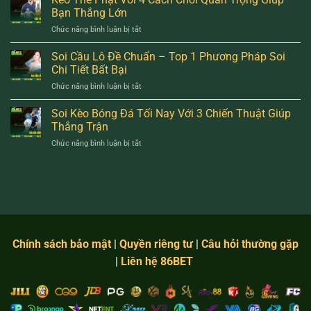
Với
Hũ
Báo
Bạn Thắng Lớn
0
Hấp
Quan
Đồng
Chức năng bình luận bị tắt
ở
Dẫn
Trọng
Kèo
Tạo
Bạn
Thẻ
Soi Cầu Lô Đề Chuẩn – Top 1 Phương Pháp Soi
Cơ
Nên
Phạt
Hội
Chi Tiết Bất Bại
Biết
Với
Trúng
Chức năng bình luận bị tắt
ở
4
Thưởng
Soi
Cách
Cực
Cầu
Soi Kèo Bóng Đá Tối Nay Với 3 Chiến Thuật Giúp
Chơi
Lớn
Lô
Quan
Thắng Trận
Đề
Trọng
Chức năng bình luận bị tắt
ở
Chuẩn
Giúp
Soi
–
Bạn
Kèo
Top
Thắng
Bóng
1
Lớn
Đá
Phương
Tối
Pháp
Nay
Soi
Với
Chi
3
Tiết
Chính sách bảo mật
|
Quyền riêng tư
|
Câu hỏi thường gặp
Chiến
Bất
|
Liên hệ 86BET
Thuật
Bại
Giúp
Thắng
Trận