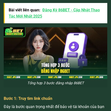
Bài viết liên quan:
Đăng Ký 86BET - Cập Nhật Thao
Tác Mới Nhất 2025
Tổng hợp 3 bước đăng nhập 86BET
Bước 1: Truy tìm link chuẩn
Đây là bước quan trọng nhất để bảo vệ tài khoản của bạn