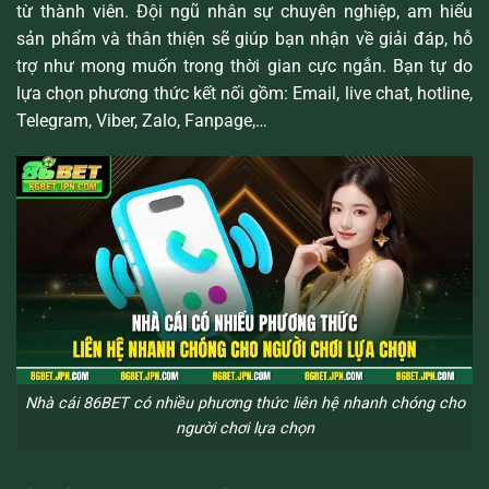
từ thành viên. Đội ngũ nhân sự chuyên nghiệp, am hiểu
sản phẩm và thân thiện sẽ giúp bạn nhận về giải đáp, hỗ
trợ như mong muốn trong thời gian cực ngắn. Bạn tự do
lựa chọn phương thức kết nối gồm: Email, live chat, hotline,
Telegram, Viber, Zalo, Fanpage,…
Nhà cái 86BET có nhiều phương thức liên hệ nhanh chóng cho
người chơi lựa chọn