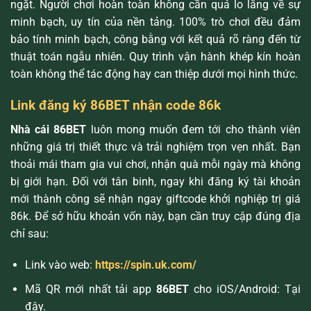
ngặt. Người chơi hoàn toàn không cần quá lo lắng về sự
minh bạch, uy tín của nền tảng. 100% trò chơi đều đảm
bảo tính minh bạch, công bằng với kết quả rõ ràng đến từ
thuật toán ngẫu nhiên. Quy trình vận hành khép kín hoàn
toàn không thể tác động hay can thiệp dưới mọi hình thức.
Link đăng ký 86BET nhận code 86k
Nhà cái 86BET
luôn mong muốn đem tới cho thành viên
những giá trị thiết thực và trải nghiệm trọn vẹn nhất. Bạn
thoải mái tham gia vui chơi, nhận quà mỗi ngày mà không
bị giới hạn. Đối với tân binh, ngay khi đăng ký tài khoản
mới thành công sẽ nhận ngay giftcode khởi nghiệp trị giá
86k. Để sở hữu khoản vốn này, bạn cần truy cập đúng địa
chỉ sau:
Link vào web:
https://spin.uk.com/
Mã QR mới nhất tải app
86BET
cho iOS/Android: Tại
đây.