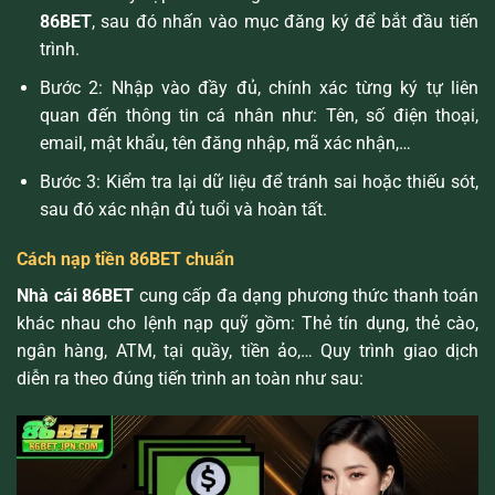
86BET
, sau đó nhấn vào mục đăng ký để bắt đầu tiến
trình.
Bước 2: Nhập vào đầy đủ, chính xác từng ký tự liên
quan đến thông tin cá nhân như: Tên, số điện thoại,
email, mật khẩu, tên đăng nhập, mã xác nhận,…
Bước 3: Kiểm tra lại dữ liệu để tránh sai hoặc thiếu sót,
sau đó xác nhận đủ tuổi và hoàn tất.
Cách nạp tiền 86BET chuẩn
Nhà cái 86BET
cung cấp đa dạng phương thức thanh toán
khác nhau cho lệnh nạp quỹ gồm: Thẻ tín dụng, thẻ cào,
ngân hàng, ATM, tại quầy, tiền ảo,… Quy trình giao dịch
diễn ra theo đúng tiến trình an toàn như sau: