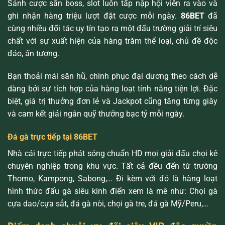
Sảnh cược săn boss, slot luôn tấp nập hội viên ra vào và
ghi nhận hàng triệu lượt đặt cược mỗi ngày.
86BET
đã
cùng nhiều đối tác uy tín tạo ra một đấu trường giải trí siêu
chất với sự xuất hiện của hàng trăm thể loại, chủ đề độc
đáo, ấn tượng.
Bạn thoải mái săn hũ, chinh phục đại dương theo cách dễ
dàng bởi sự tích hợp của hàng loạt tính năng tiện lợi. Đặc
biệt, giá trị thưởng đơn lẻ và Jackpot cũng tăng từng giây
và cam kết giải ngân quỹ thưởng bạc tỷ mỗi ngày.
Đá gà trực tiếp tại 86BET
Nhà cái trực tiếp phát sóng chuẩn HD mọi giải đấu chọi kê
chuyên nghiệp trong khu vực. Tất cả đều đến từ trường
Thomo, Kampong, Sabong,… Đi kèm với đó là hàng loạt
hình thức đấu gà siêu kinh điển xem là mê như: Chọi gà
cựa dao/cựa sắt, đá gà nòi, chọi gà tre, đá gà Mỹ/Peru,…