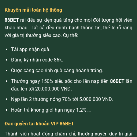
Khuyến mãi toàn hệ thống
86BET
rải đều sự kiện quà tặng cho mọi đối tượng hội viên
khác nhau. Tất cả đều minh bạch thông tin, thể lệ rõ ràng
với giá trị thưởng siêu cao. Cụ thể:
Tải app nhận quà.
Đăng ký nhận code 86k.
Cược càng cao rinh quà càng hoành tráng.
Thưởng ngay 150% siêu sốc cho lần nạp tiền
86BET
lần
đầu lên tới 20.000.000 VNĐ.
Nạp lần 2 thưởng nóng 70% tới 5.000.000 VNĐ.
Hoàn trả không giới hạn ngay 1.2%,…
Đặc quyền tài khoản VIP 86BET
Thành viên hoạt động chăm chỉ, thường xuyên duy trì giải