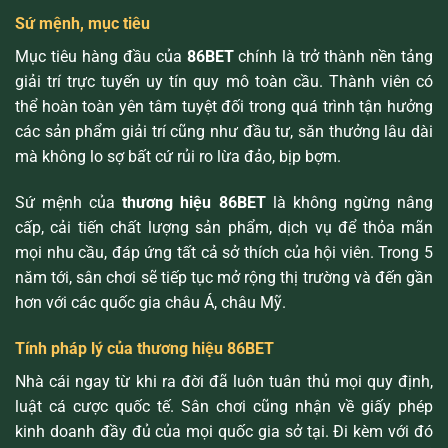
Sứ mệnh, mục tiêu
Mục tiêu hàng đầu của
86BET
chính là trở thành nền tảng
giải trí trực tuyến uy tín quy mô toàn cầu. Thành viên có
thể hoàn toàn yên tâm tuyệt đối trong quá trình tận hưởng
các sản phẩm giải trí cũng như đầu tư, săn thưởng lâu dài
mà không lo sợ bất cứ rủi ro lừa đảo, bịp bợm.
Sứ mệnh của
thương hiệu 86BET
là không ngừng nâng
cấp, cải tiến chất lượng sản phẩm, dịch vụ để thỏa mãn
mọi nhu cầu, đáp ứng tất cả sở thích của hội viên. Trong 5
năm tới, sân chơi sẽ tiếp tục mở rộng thị trường và đến gần
hơn với các quốc gia châu Á, châu Mỹ.
Tính pháp lý của thương hiệu 86BET
Nhà cái ngay từ khi ra đời đã luôn tuân thủ mọi quy định,
luật cá cược quốc tế. Sân chơi cũng nhận về giấy phép
kinh doanh đầy đủ của mọi quốc gia sở tại. Đi kèm với đó