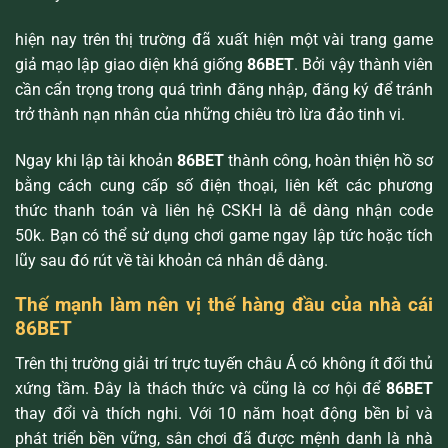
hiện nay trên thị trường đã xuất hiện một vài trang game
giả mạo lập giao diện khá giống
86BET
. Bởi vậy thành viên
cần cẩn trọng trong quá trình đăng nhập, đăng ký để tránh
trở thành nạn nhân của những chiêu trò lừa đảo tinh vi.
Ngay khi lập tài khoản
86BET
thành công, hoàn thiện hồ sơ
bằng cách cung cấp số điện thoại, liên kết các phương
thức thanh toán và liên hệ CSKH là dễ dàng nhận code
50k. Bạn có thể sử dụng chơi game ngay lập tức hoặc tích
lũy sau đó rút về tài khoản cá nhân dễ dàng.
Thế mạnh làm nên vị thế hàng đầu của nhà cái
86BET
Trên thị trường giải trí trực tuyến châu Á có không ít đối thủ
xứng tầm. Đây là thách thức và cũng là cơ hội để
86BET
thay đổi và thích nghi. Với 10 năm hoạt động bền bỉ và
phát triển bền vững, sân chơi đã được mệnh danh là nhà