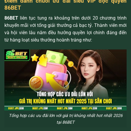
Điểm danh chuỗi ưu đãi siêu VIP độc quyền
86BET
86BET
liên tục tung ra khoảng trên dưới 20 chương trình
khuyến mãi với tổng giải thưởng cả bạc tỷ. Thành viên mới
và hội viên lâu năm đều hưởng quyền lợi chính đáng đến
từ hàng loạt siêu thưởng hoành tráng như:
Tổng hợp các ưu đãi lớn với giá trị khủng nhất hot nhất 2026
tại 86BET