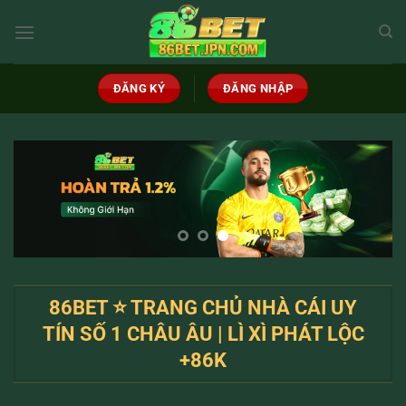
Bỏ
qua
nội
dung
ĐĂNG KÝ
ĐĂNG NHẬP
86BET ⭐️ TRANG CHỦ NHÀ CÁI UY
TÍN SỐ 1 CHÂU ÂU | LÌ XÌ PHÁT LỘC
+86K