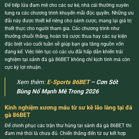
Để tiếp lửa đam mê cho các sư kê, nhà cái thường xuyên
tung ra các chương trình khuyến mãi độc quyền. Những ưu
đãi này được thiết kế riêng cho sảnh cược, mang lại giá trị
thiết thực cho người tham gia. Các chương trình như
thưởng chuỗi thắng, hoàn trả cược thua hay các sự kiện
đặc biệt vào cuối tuần sẽ giúp bạn gia tăng nguồn vốn
đáng kể. Việc liên tục có các ưu đãi hấp dẫn khiến trải
nghiệm tại sảnh đá gà 86BET không chỉ kịch tính mà còn
cực kỳ lợi nhuận.
Xem thêm:
E-Sports 86BET
– Cơn Sốt
Bùng Nổ Mạnh Mẽ Trong 2026
Kinh nghiệm xương máu từ sư kê lão làng tại đá
gà 86BET
Để chinh phục các trận thư hùng tại sảnh đá gà 86BET thì
đam mê thôi là chưa đủ. Chiến thắng đến từ sự kết hợp