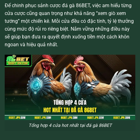
Để chinh phục sảnh cược đá gà 86BET, việc am hiểu từng
cửa cược cũng quan trọng như khả năng “xem giò xem
tướng” một chiến kê. Mỗi cửa đều có đặc tính, tỷ lệ thưởng
cùng mức độ rủi ro riêng biệt. Nắm vững những điều này
sẽ giúp bạn đưa ra quyết định xuống tiền một cách khôn
ngoan và hiệu quả nhất.
Tổng hợp 4 cửa hot nhất tại đá gà 86BET