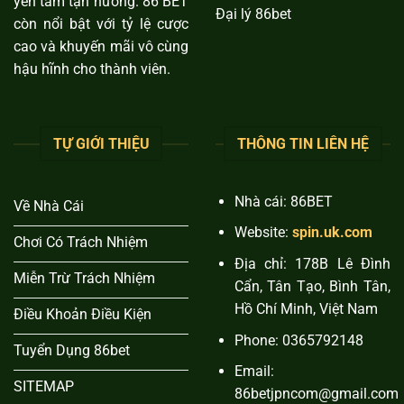
yên tâm tận hưởng. 86 BET
Đại lý 86bet
còn nổi bật với tỷ lệ cược
cao và khuyến mãi vô cùng
hậu hĩnh cho thành viên.
TỰ GIỚI THIỆU
THÔNG TIN LIÊN HỆ
Nhà cái: 86BET
Về Nhà Cái
Website:
spin.uk.com
Chơi Có Trách Nhiệm
Địa chỉ: 178B Lê Đình
Miễn Trừ Trách Nhiệm
Cẩn, Tân Tạo, Bình Tân,
Hồ Chí Minh, Việt Nam
Điều Khoản Điều Kiện
Phone: 0365792148
Tuyển Dụng 86bet
Email:
SITEMAP
86betjpncom@gmail.com