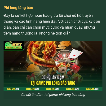
Phi long tàng bảo
Đây là sự kết hợp hoàn hảo giữa lối chơi nổ hũ truyền
thống và các tính năng hiện đại. Với cách chơi cực kỳ đơn
giản, bạn chỉ cần chọn mức cược và nhấn quay, nhưng
tiềm năng thưởng lại không hề đơn giản.
Cơ hội ăn đậm tại game phi long bảo tàng