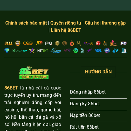
Chính sách bảo mật
|
Quyền riêng tư
|
Câu hỏi thường gặp
|
Liên hệ 86BET
HƯỚNG DẪN
86BET
là nhà cái cá cược
Đăng nhập 86bet
trực tuyến uy tín, mang đến
trải nghiệm đẳng cấp với
Đăng ký 86bet
casino, thể thao, game bài,
Nạp tiền 86bet
nổ hũ, bắn cá, đá gà và xổ
số. Nền tảng hiện đại, giao
Rút tiền 86bet