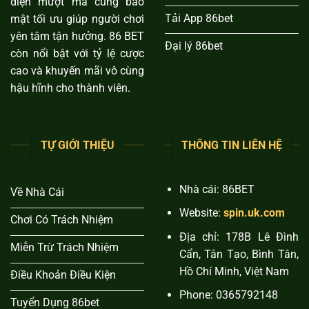
diện mượt mà cùng bảo
Tải App 86bet
mật tối ưu giúp người chơi
yên tâm tận hưởng. 86 BET
Đại lý 86bet
còn nổi bật với tỷ lệ cược
cao và khuyến mãi vô cùng
hậu hĩnh cho thành viên.
TỰ GIỚI THIỆU
THÔNG TIN LIÊN HỆ
Nhà cái: 86BET
Về Nhà Cái
Website:
spin.uk.com
Chơi Có Trách Nhiệm
Địa chỉ: 178B Lê Đình
Miễn Trừ Trách Nhiệm
Cẩn, Tân Tạo, Bình Tân,
Hồ Chí Minh, Việt Nam
Điều Khoản Điều Kiện
Phone: 0365792148
Tuyển Dụng 86bet