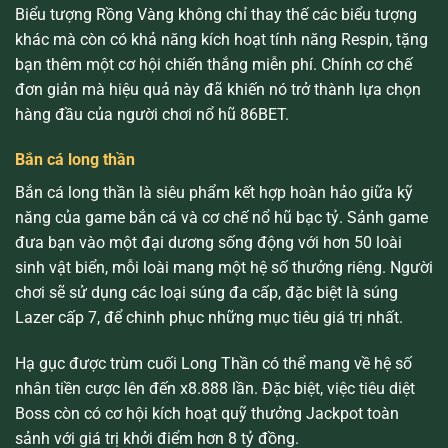
Biểu tượng Rồng Vàng không chỉ thay thế các biểu tượng
khác mà còn có khả năng kích hoạt tính năng Respin, tặng
bạn thêm một cơ hội chiến thắng miễn phí. Chính cơ chế
đơn giản mà hiệu quả này đã khiến nó trở thành lựa chọn
hàng đầu của người chơi nổ hũ 86BET.
Bắn cá long thần
Bắn cá long thần là siêu phẩm kết hợp hoàn hảo giữa kỹ
năng của game bắn cá và cơ chế nổ hũ bạc tỷ. Sảnh game
đưa bạn vào một đại dương sống động với hơn 50 loài
sinh vật biển, mỗi loài mang một hệ số thưởng riêng. Người
chơi sẽ sử dụng các loại súng đa cấp, đặc biệt là súng
Lazer cấp 7, để chinh phục những mục tiêu giá trị nhất.
Hạ gục được trùm cuối Long Thần có thể mang về hệ số
nhân tiền cược lên đến x8.888 lần. Đặc biệt, việc tiêu diệt
Boss còn có cơ hội kích hoạt quỹ thưởng Jackpot toàn
sảnh với giá trị khởi điểm hơn 8 tỷ đồng.