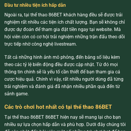
Đầu tư nhiều tiện ích hấp dẫn
Ngoài ra, tại thể thao 86BET khách hàng đều sẽ được trải
nghiệm rất nhiều các tiện ích chất lượng. Bạn sẽ không chỉ
được dự đoán để tham gia đặt tiền ngay tại website. Mà
hội viên còn có cơ hội trải nghiệm những trận đấu theo dõi
trực tiếp nhờ công nghệ livestream.
Tất cả những hình ảnh mô phỏng, đến bảng số liệu kèm
theo các tỷ lệ biến động đều được cập nhật. Từ đó mọi
thông tin chính sẽ là yếu tố cần thiết để bạn tham gia cá
cược hiệu quả. Chính vì vậy, rất nhiều người dùng đã từng
trải nghiệm và đánh giá đã nhận nhiều phần quà đến từ
sảnh game.
Các trò chơi hot nhất có tại thể thao 86BET
Tại thể thao 86BET 86BET hiện nay sẽ mang lại cho bạn
nhiều sự lựa chọn hấp dẫn và phù hợp. Dưới đây chúng tôi