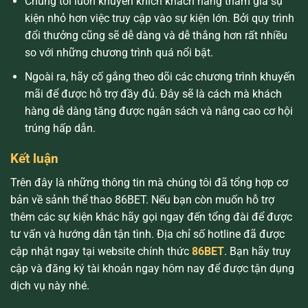
Chúng tôi luôn khuyến khích khách hàng tham gia sự
kiện nhỏ hơn việc truy cập vào sự kiện lớn. Bởi quy trình
đổi thưởng cũng sẽ dễ dàng và dễ thắng hơn rất nhiều
so với những chương trình quá nổi bật.
Ngoài ra, hãy cố gắng theo dõi các chương trình khuyến
mãi để được hỗ trợ đầy đủ. Đây sẽ là cách mà khách
hàng dễ dàng tăng được ngân sách và nâng cao cơ hội
trúng hấp dẫn.
Kết luận
Trên đây là những thông tin mà chúng tôi đã tổng hợp cơ
bản về sảnh thể thao 86BET. Nếu bạn còn muốn hỗ trợ
thêm các sự kiện khác hãy gọi ngay đến tổng đài để được
tư vấn và hướng dẫn tận tình. Địa chỉ số hotline đã được
cập nhật ngay tại website chính thức
86BET
. Bạn hãy truy
cập và đăng ký tài khoản ngay hôm nay để được tận dụng
dịch vụ này nhé.