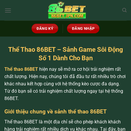
Bỏ
qua
nội
dung
ĐĂNG KÝ
ĐĂNG NHẬP
Thể Thao 86BET – Sảnh Game Sôi Động
Số 1 Dành Cho Bạn
Thể thao 86BET
hiện nay sẽ mở ra cơ hội trải nghiệm rất
chất lượng. Hiện nay, chúng tôi đã đầu tư rất nhiều trò chơi
khác nhau kết hợp cùng với hệ thống kèo cược đa dạng.
Từ đó bạn sẽ có trải nghiệm chất lượng ngay tại hệ thống
86BET.
Giới thiệu chung về sảnh thể thao 86BET
Thể thao 86BET là một địa chỉ sẽ cho phép khách khách
hàng trải nghiệm rất nhiều dịch vụ khác nhau. Tại đây, bạn