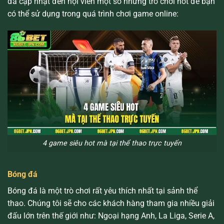
đã cập nhật đến hội viên một số những trò chơi hot để bạn
có thể sử dụng trong quá trình chơi game online:
4 game siêu hot mà tại thể thao trực tuyến
Bóng đá
Bóng đá là một trò chơi rất yêu thích nhất tại sảnh thể
thao. Chúng tôi sẽ cho các khách hàng tham gia nhiều giải
đấu lớn trên thế giới như: Ngoại hạng Anh, La Liga, Serie A,