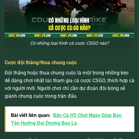
Có những loại hình cá cược CSGO nào?
Cược đội thắng/thua chung cuộc
Đội thắng hoặc thua chung cuộc là một trong những kèo
dễ dàng chơi nhất lúc tham gia cá cược CSGO, thích hợp cả
với người mới. Người chơi chỉ cần dự đoán đội bóng sẽ
giành chung cuộc trong trận đấu.
Bài viết liên quan:
Bắn Cá H5 Chơi Ngày Giúp Bạn
Tận Hưởng Đại Dương Bao La