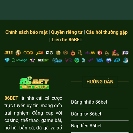
Top
Thắng
Bóng
1
Lớn
Đá
Phương
Tối
Pháp
Nay
Soi
Với
Chi
3
Tiết
Chính sách bảo mật
|
Quyền riêng tư
|
Câu hỏi thường gặp
Chiến
Bất
|
Liên hệ 86BET
Thuật
Bại
Giúp
Thắng
Trận
HƯỚNG DẪN
86BET
là nhà cái cá cược
Đăng nhập 86bet
trực tuyến uy tín, mang đến
trải nghiệm đẳng cấp với
Đăng ký 86bet
casino, thể thao, game bài,
Nạp tiền 86bet
nổ hũ, bắn cá, đá gà và xổ