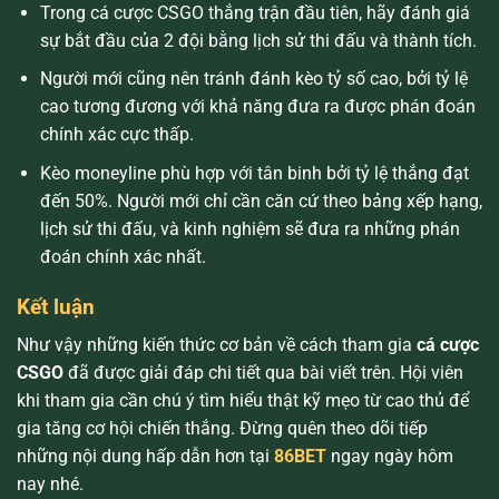
Trong cá cược CSGO thắng trận đầu tiên, hãy đánh giá
sự bắt đầu của 2 đội bằng lịch sử thi đấu và thành tích.
Người mới cũng nên tránh đánh kèo tỷ số cao, bởi tỷ lệ
cao tương đương với khả năng đưa ra được phán đoán
chính xác cực thấp.
Kèo moneyline phù hợp với tân binh bởi tỷ lệ thắng đạt
đến 50%. Người mới chỉ cần căn cứ theo bảng xếp hạng,
lịch sử thi đấu, và kinh nghiệm sẽ đưa ra những phán
đoán chính xác nhất.
Kết luận
Như vậy những kiến thức cơ bản về cách tham gia
cá cược
CSGO
đã được giải đáp chi tiết qua bài viết trên. Hội viên
khi tham gia cần chú ý tìm hiểu thật kỹ mẹo từ cao thủ để
gia tăng cơ hội chiến thắng. Đừng quên theo dõi tiếp
những nội dung hấp dẫn hơn tại
86BET
ngay ngày hôm
nay nhé.