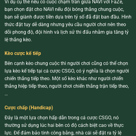
Ví dụ cụ thể nếu có cuộc chạm trán giữa NAVI với FaZe,
bạn chọn đặt cho NAVI nếu đội bóng thắng chung cuộc,
bạn sẽ giành được tiền dựa trên tỷ số đã đặt ban đầu. Hình
thức đặt tuy dễ dàng nhưng yêu cầu người chơi nên theo
dõi phong độ, đội hình và lịch sử thi đấu nhằm gia tăng tỷ
lệ thắng kèo.
Kèo cược kế tiếp
Bên cạnh kèo chung cuộc thì người chơi cũng có thể chọn
lựa kèo kế tiếp tại cá cược CSGO, có ý nghĩa là chọn người
chiến thắng tiếp theo. Một số kèo khác như người chiến
thắng hiệp tiếp theo, người chơi chiến thắng trận tiếp theo,
…
Cược chấp (Handicap)
Đây là một lựa chọn hấp dẫn trong cá cược CSGO, nó
thường sử dụng lúc hai bên có độ cách biệt cao về thực
lực. Để đảm bảo tính công bằng, nhà cái sẽ đặt ra tỷ lệ