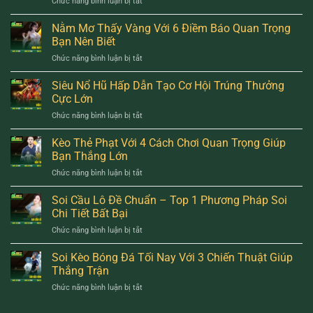
Chức năng bình luận bị tắt
ở
Đại
Lý
Nằm Mơ Thấy Vàng Với 6 Điềm Báo Quan Trọng
86BET
Bạn Nên Biết
–
Chức năng bình luận bị tắt
ở
Hoa
Nằm
Hồng
Mơ
Siêu Nổ Hũ Hấp Dẫn Tạo Cơ Hội Trúng Thưởng
60%,
Thấy
Vốn
Cực Lớn
Vàng
Khởi
Chức năng bình luận bị tắt
ở
Với
Nghiệp
Siêu
6
Chỉ
Nổ
Kèo Thẻ Phạt Với 4 Cách Chơi Quan Trọng Giúp
Điềm
Với
Hũ
Báo
Bạn Thắng Lớn
0
Hấp
Quan
Đồng
Chức năng bình luận bị tắt
ở
Dẫn
Trọng
Kèo
Tạo
Bạn
Thẻ
Soi Cầu Lô Đề Chuẩn – Top 1 Phương Pháp Soi
Cơ
Nên
Phạt
Hội
Chi Tiết Bất Bại
Biết
Với
Trúng
Chức năng bình luận bị tắt
ở
4
Thưởng
Soi
Cách
Cực
Cầu
Soi Kèo Bóng Đá Tối Nay Với 3 Chiến Thuật Giúp
Chơi
Lớn
Lô
Quan
Thắng Trận
Đề
Trọng
Chức năng bình luận bị tắt
ở
Chuẩn
Giúp
Soi
–
Bạn
Kèo