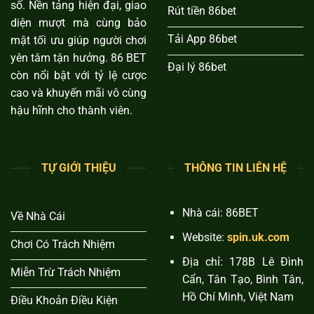
số. Nền tảng hiện đại, giao
Rút tiền 86bet
diện mượt mà cùng bảo
Tải App 86bet
mật tối ưu giúp người chơi
yên tâm tận hưởng. 86 BET
Đại lý 86bet
còn nổi bật với tỷ lệ cược
cao và khuyến mãi vô cùng
hậu hĩnh cho thành viên.
TỰ GIỚI THIỆU
THÔNG TIN LIÊN HỆ
Nhà cái: 86BET
Về Nhà Cái
Website:
spin.uk.com
Chơi Có Trách Nhiệm
Địa chỉ: 178B Lê Đình
Miễn Trừ Trách Nhiệm
Cẩn, Tân Tạo, Bình Tân,
Hồ Chí Minh, Việt Nam
Điều Khoản Điều Kiện