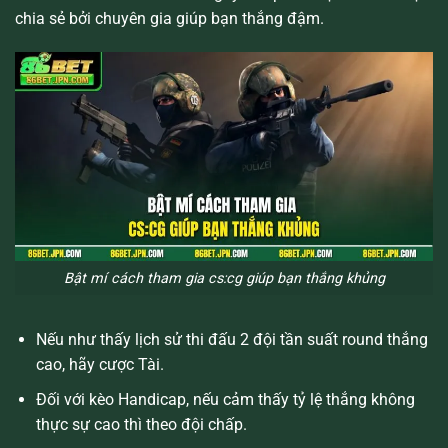
chia sẻ bởi chuyên gia giúp bạn thắng đậm.
Bật mí cách tham gia cs:cg giúp bạn thắng khủng
Nếu như thấy lịch sử thi đấu 2 đội tần suất round thắng
cao, hãy cược Tài.
Đối với kèo Handicap, nếu cảm thấy tỷ lệ thắng không
thực sự cao thì theo đội chấp.