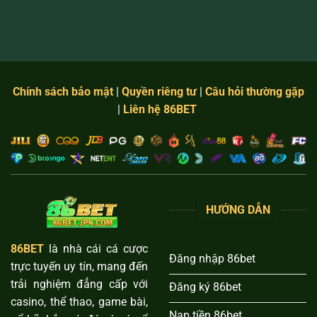
Soi
–
Bạn
Kèo
Top
Thắng
Bóng
1
Lớn
Đá
Phương
Tối
Pháp
Nay
Soi
Với
Chi
3
Tiết
Chính sách bảo mật
|
Quyền riêng tư
|
Câu hỏi thường gặp
Chiến
Bất
|
Liên hệ 86BET
Thuật
Bại
Giúp
Thắng
Trận
HƯỚNG DẪN
86BET
là nhà cái cá cược
Đăng nhập 86bet
trực tuyến uy tín, mang đến
trải nghiệm đẳng cấp với
Đăng ký 86bet
casino, thể thao, game bài,
Nạp tiền 86bet