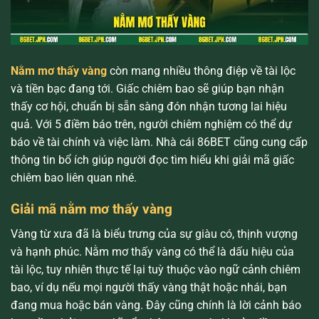
Nằm mơ thấy vàng
còn mang nhiều thông điệp về tài lộc
và tiền bạc đang tới. Giấc chiêm bao sẽ giúp bạn nhận
thấy cơ hội, chuẩn bị sẵn sàng đón nhận tương lai hiệu
quả. Với 5 điềm báo trên, người chiêm nghiệm có thể dự
báo về tài chính và việc làm. Nhà cái 86BET cũng cung cấp
thông tin bổ ích giúp người đọc tìm hiểu khi giải mã giấc
chiêm bao liên quan nhé.
Giải mã nằm mơ thấy vàng
Vàng từ xưa đã là biểu trưng của sự giàu có, thịnh vượng
và hạnh phúc. Nằm mơ thấy vàng có thể là dấu hiệu của
tài lộc, tuy nhiên thực tế lại tuỳ thuộc vào ngữ cảnh chiêm
bao, ví dụ nếu mọi người thấy vàng thật hoặc nhái, bạn
đang mua hoặc bán vàng. Đây cũng chính là lời cảnh báo