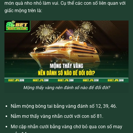
món quà nho nhỏ làm vui. Cụ thể các con số liên quan với
giấc mộng trên là:
Mộng thấy vàng nên đánh số nào để đổi đời?
Nằm mộng bông tai bằng vàng đánh số 12, 39, 46.
Nằm mơ thấy vàng nhẫn cưới với con số 81.
Mơ cặp nhẫn cưới bằng vàng chớ bỏ qua con số may