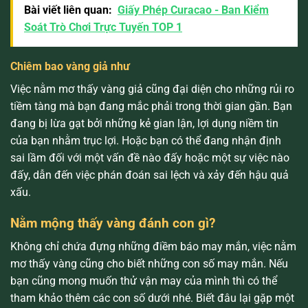
Bài viết liên quan:
Giấy Phép Curacao - Ban Kiểm
Soát Trò Chơi Trực Tuyến TOP 1
Chiêm bao vàng giả như
Việc nằm mơ thấy vàng giả cũng đại diện cho những rủi ro
tiềm tàng mà bạn đang mắc phải trong thời gian gần. Bạn
đang bị lừa gạt bởi những kẻ gian lận, lợi dụng niềm tin
của bạn nhằm trục lợi. Hoặc bạn có thể đang nhận định
sai lầm đối với một vấn đề nào đấy hoặc một sự việc nào
đấy, dẫn đến việc phán đoán sai lệch và xảy đến hậu quả
xấu.
Nằm mộng thấy vàng đánh con gì?
Không chỉ chứa đựng những điềm báo may mắn, việc nằm
mơ thấy vàng cũng cho biết những con số may mắn. Nếu
bạn cũng mong muốn thử vận may của mình thì có thể
tham khảo thêm các con số dưới nhé. Biết đâu lại gặp một