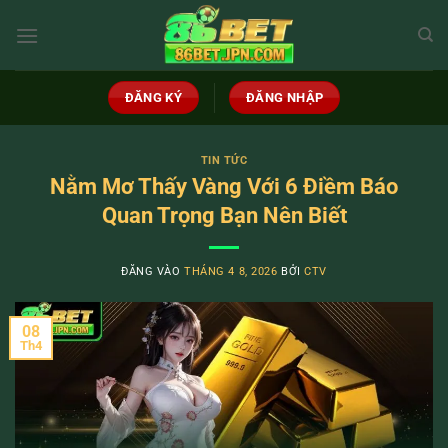
Bỏ
qua
nội
dung
ĐĂNG KÝ
ĐĂNG NHẬP
TIN TỨC
Nằm Mơ Thấy Vàng Với 6 Điềm Báo
Quan Trọng Bạn Nên Biết
ĐĂNG VÀO
THÁNG 4 8, 2026
BỞI
CTV
08
Th4