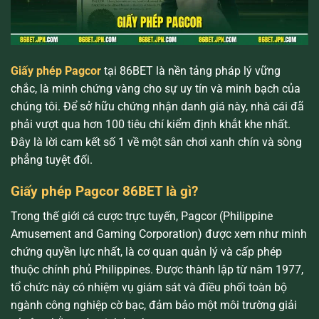
Giấy phép Pagcor
tại 86BET là nền tảng pháp lý vững
chắc, là minh chứng vàng cho sự uy tín và minh bạch của
chúng tôi. Để sở hữu chứng nhận danh giá này, nhà cái đã
phải vượt qua hơn 100 tiêu chí kiểm định khắt khe nhất.
Đây là lời cam kết số 1 về một sân chơi xanh chín và sòng
phẳng tuyệt đối.
Giấy phép Pagcor 86BET là gì?
Trong thế giới cá cược trực tuyến, Pagcor (Philippine
Amusement and Gaming Corporation) được xem như minh
chứng quyền lực nhất, là cơ quan quản lý và cấp phép
thuộc chính phủ Philippines. Được thành lập từ năm 1977,
tổ chức này có nhiệm vụ giám sát và điều phối toàn bộ
ngành công nghiệp cờ bạc, đảm bảo một môi trường giải