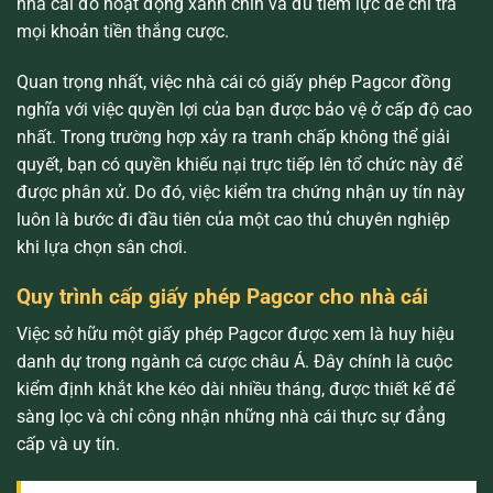
nhà cái đó hoạt động xanh chín và đủ tiềm lực để chi trả
mọi khoản tiền thắng cược.
Quan trọng nhất, việc nhà cái có giấy phép Pagcor đồng
nghĩa với việc quyền lợi của bạn được bảo vệ ở cấp độ cao
nhất. Trong trường hợp xảy ra tranh chấp không thể giải
quyết, bạn có quyền khiếu nại trực tiếp lên tổ chức này để
được phân xử. Do đó, việc kiểm tra chứng nhận uy tín này
luôn là bước đi đầu tiên của một cao thủ chuyên nghiệp
khi lựa chọn sân chơi.
Quy trình cấp giấy phép Pagcor cho nhà cái
Việc sở hữu một giấy phép Pagcor được xem là huy hiệu
danh dự trong ngành cá cược châu Á. Đây chính là cuộc
kiểm định khắt khe kéo dài nhiều tháng, được thiết kế để
sàng lọc và chỉ công nhận những nhà cái thực sự đẳng
cấp và uy tín.