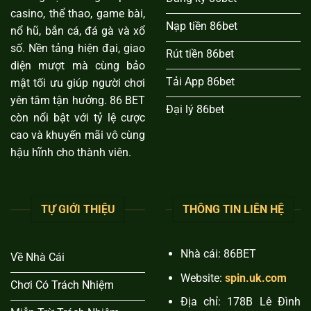
casino, thể thao, game bài,
Nạp tiền 86bet
nổ hũ, bắn cá, đá gà và xổ
số. Nền tảng hiện đại, giao
Rút tiền 86bet
diện mượt mà cùng bảo
Tải App 86bet
mật tối ưu giúp người chơi
yên tâm tận hưởng. 86 BET
Đại lý 86bet
còn nổi bật với tỷ lệ cược
cao và khuyến mãi vô cùng
hậu hĩnh cho thành viên.
TỰ GIỚI THIỆU
THÔNG TIN LIÊN HỆ
Nhà cái: 86BET
Về Nhà Cái
Website:
spin.uk.com
Chơi Có Trách Nhiệm
Địa chỉ: 178B Lê Đình