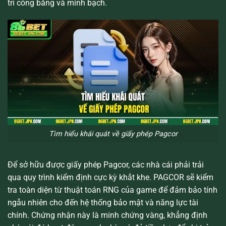
trí công bằng và minh bạch.
Tìm hiểu khái quát về giấy phép Pagcor
Để sở hữu được giấy phép Pagcor, các nhà cái phải trải
qua quy trình kiểm định cực kỳ khắt khe. PAGCOR sẽ kiểm
tra toàn diện từ thuật toán RNG của game để đảm bảo tính
ngẫu nhiên cho đến hệ thống bảo mật và năng lực tài
chính. Chứng nhận này là minh chứng vàng, khẳng định