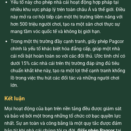
Yếu tố này cho phép nhà cái hoạt động hợp pháp tại
nhiều khu vực pháp lý trên toàn châu Á và thế giới. Điều
này mở ra cơ hội tiếp cận một thị trường tiềm năng với
hơn 500 triệu người chơi, tạo ra một sân chơi thực sự
mang tầm vóc quốc tế và không bị giới hạn.
Trong một thị trường đầy cạnh tranh, giấy phép Pagcor
chính là yếu tố khác biệt hóa đẳng cấp, giúp một nhà
cái nổi bật hoàn toàn so với các đối thủ. Ước tính chỉ có
dưới 15% các nhà cái trên thị trường đáp ứng đủ tiêu
chuẩn khắt khe này, tạo ra một lợi thế cạnh tranh khổng
lồ trong việc thu hút các đối tác và những người chơi
lớn.
Kết luận
Mọi hoạt động của bạn trên nền tảng đều được giám sát
và bảo vệ bởi một trong những tổ chức cờ bạc quyền lực
nhất. Sự an toàn và công bằng là một quy tắc được đảm
bảo từ khi nhà cái chúng tôi ra đời.
Giấy phép Pagcor
tại